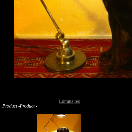
Voici Bali, la mascotte des Luminaires
Retour aux
Luminaires
Product -
Product -