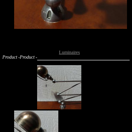
Lampe industrielle Jieldé
Retour aux
Luminaires
Product -
Product -