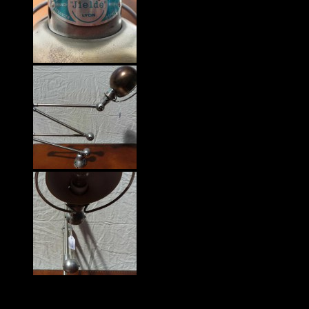
Mythique lampe industrielle Jieldé dessinée par Jean-Louis Domecq
en 1950,