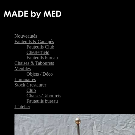
Nouveautés
Fauteuils & Canapés
Fauteuils Club
Chesterfield
Fauteuils bureau
Chaises & Tabourets
Meubles
Objets / Déco
Luminaires
Stock à restaurer
Club
Chaises/Tabourets
Fauteuils bureau
L’atelier