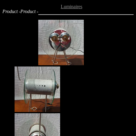
Retour aux
Luminaires
Product -
Product -