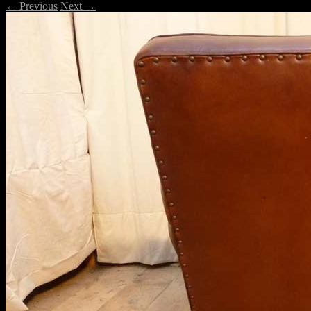
← Previous
Next →